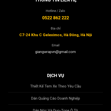
Hotline / Zalo
0522 862 222
Địa chỉ
C7-24 Khu C Geleximco, Hà Đông, Hà Nội
Email
giangwrapvn@gmail.com
DỊCH VỤ
Thiết Kế Tem Xe Theo Yêu Cầu
Dán Quảng Cáo Doanh Nghiệp
Dán Nóc Và Duo-Tone Ô Tô