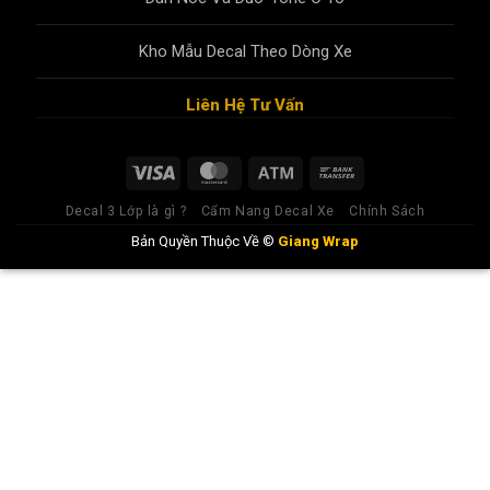
Kho Mẫu Decal Theo Dòng Xe
Liên Hệ Tư Vấn
Decal 3 Lớp là gì ?
Cẩm Nang Decal Xe
Chính Sách
Bản Quyền Thuộc Về ©
Giang Wrap