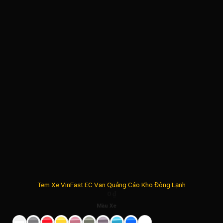
Tem Xe VinFast EC Van Quảng Cáo Kho Đông Lạnh
0
₫
Màu Xe