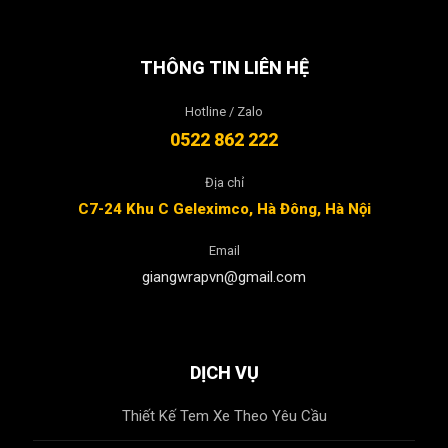
THÔNG TIN LIÊN HỆ
Hotline / Zalo
0522 862 222
Địa chỉ
C7-24 Khu C Geleximco, Hà Đông, Hà Nội
Email
giangwrapvn@gmail.com
DỊCH VỤ
Thiết Kế Tem Xe Theo Yêu Cầu