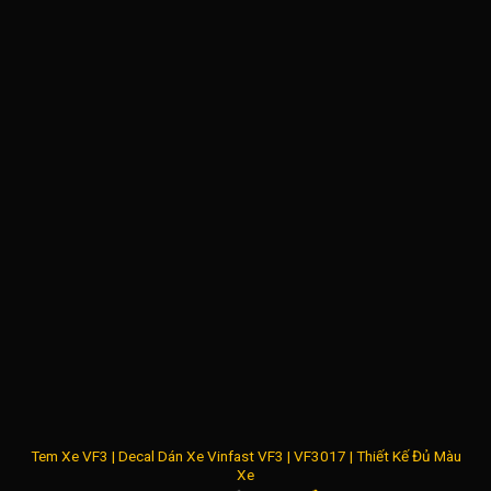
Tem Xe VF3 | Decal Dán Xe Vinfast VF3 | VF3017 | Thiết Kế Đủ Màu
Xe