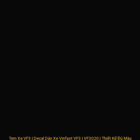
Tem Xe VF3 | Decal Dán Xe Vinfast VF3 | VF3020 | Thiết Kế Đủ Màu