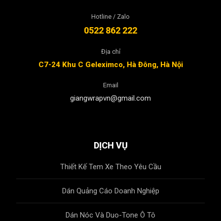
Hotline / Zalo
0522 862 222
Địa chỉ
C7-24 Khu C Geleximco, Hà Đông, Hà Nội
Email
giangwrapvn@gmail.com
DỊCH VỤ
Thiết Kế Tem Xe Theo Yêu Cầu
Dán Quảng Cáo Doanh Nghiệp
Dán Nóc Và Duo-Tone Ô Tô