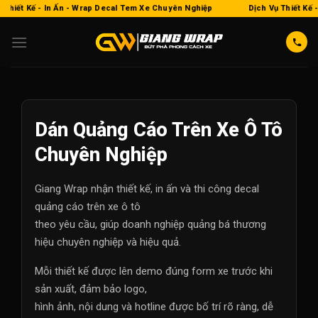
Bỏ
iết Kế - In Ấn - Wrap Decal Tem Xe Chuyên Nghiệp
Dịch Vụ Thiết Kế - I
qua
nội
dung
Dán Quảng Cáo Trên Xe Ô Tô
Chuyên Nghiệp
Giang Wrap nhận thiết kế, in ấn và thi công decal
quảng cáo trên xe ô tô
theo yêu cầu, giúp doanh nghiệp quảng bá thương
hiệu chuyên nghiệp và hiệu quả.
Mỗi thiết kế được lên demo đúng form xe trước khi
sản xuất, đảm bảo logo,
hình ảnh, nội dung và hotline được bố trí rõ ràng, dễ