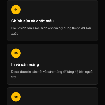
04
Chỉnh sửa và chốt mẫu
Điều chỉnh màu sắc, hình ảnh và nội dung trước khi sản
xuất.
05
In và cán màng
Decal được in sắc nét và cán màng để tăng độ bền ngoài
trời.
06