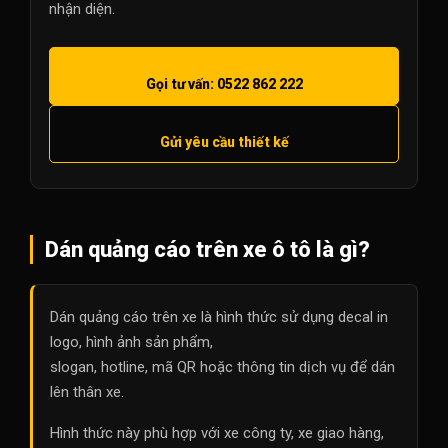
nhận diện.
Gọi tư vấn: 0522 862 222
Gửi yêu cầu thiết kế
Dán quảng cáo trên xe ô tô là gì?
Dán quảng cáo trên xe là hình thức sử dụng decal in
logo, hình ảnh sản phẩm,
slogan, hotline, mã QR hoặc thông tin dịch vụ để dán
lên thân xe.
Hình thức này phù hợp với xe công ty, xe giao hàng,