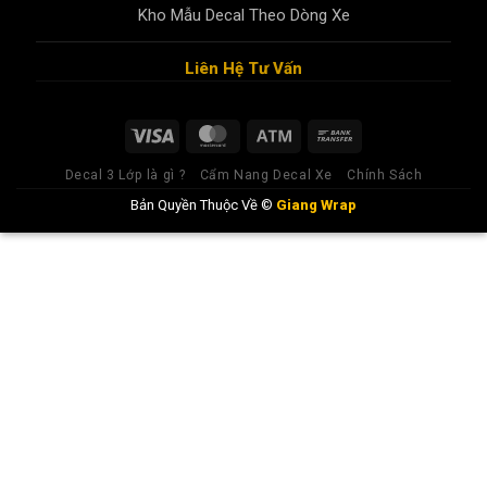
Kho Mẫu Decal Theo Dòng Xe
Liên Hệ Tư Vấn
Decal 3 Lớp là gì ?
Cẩm Nang Decal Xe
Chính Sách
Bản Quyền Thuộc Về ©
Giang Wrap