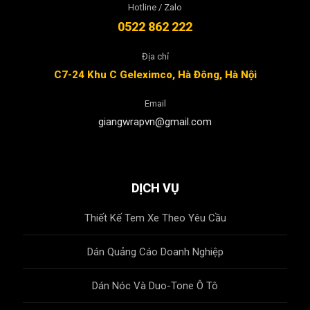
Hotline / Zalo
0522 862 222
Địa chỉ
C7-24 Khu C Geleximco, Hà Đông, Hà Nội
Email
giangwrapvn@gmail.com
DỊCH VỤ
Thiết Kế Tem Xe Theo Yêu Cầu
Dán Quảng Cáo Doanh Nghiệp
Dán Nóc Và Duo-Tone Ô Tô