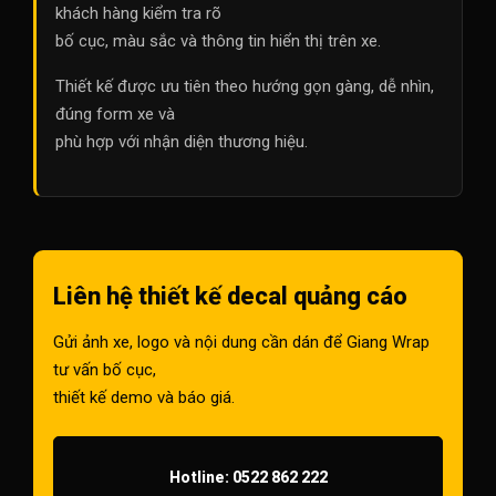
khách hàng kiểm tra rõ
bố cục, màu sắc và thông tin hiển thị trên xe.
Thiết kế được ưu tiên theo hướng gọn gàng, dễ nhìn,
đúng form xe và
phù hợp với nhận diện thương hiệu.
Liên hệ thiết kế decal quảng cáo
Gửi ảnh xe, logo và nội dung cần dán để Giang Wrap
tư vấn bố cục,
thiết kế demo và báo giá.
Hotline: 0522 862 222