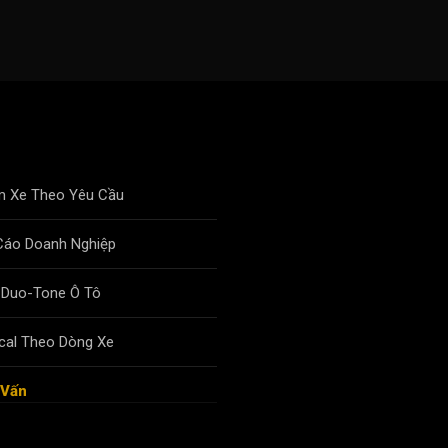
m Xe Theo Yêu Cầu
Cáo Doanh Nghiệp
 Duo-Tone Ô Tô
cal Theo Dòng Xe
 Vấn