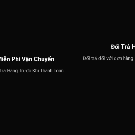
iản
.
Đổi Trả 
iễn Phí Vận Chuyển
Đổi trả đối với đơn hàng
Tra Hàng Trước Khi Thanh Toán